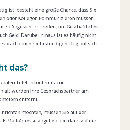
tig ist, besteht eine große Chance, dass Sie
nden oder Kollegen kommunizieren müssen.
cht zu Angesicht zu treffen, um Geschäftliches
uch Geld. Darüber hinaus ist es häufig nicht
gespräch einen mehrstündigen Flug auf sich
ht das?
ionalen Telefonkonferenz mit
ch als würden Ihre Gesprächspartner am
ometern entfernt.
einrichten möchten, müssen Sie auf der
hre E-Mail-Adresse angeben und dann auf den