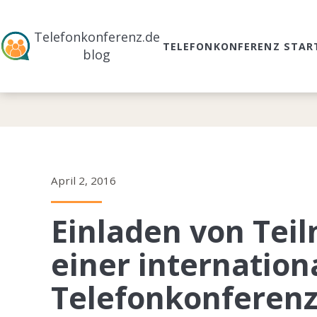
Telefonkonferenz.de
TELEFONKONFERENZ STAR
blog
April 2, 2016
Einladen von Tei
einer internation
Telefonkonferen