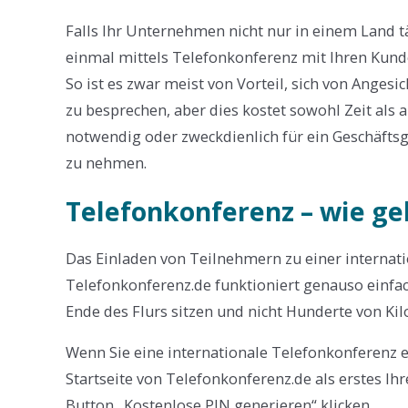
Falls Ihr Unternehmen nicht nur in einem Land tä
einmal mittels Telefonkonferenz mit Ihren Ku
So ist es zwar meist von Vorteil, sich von Angesi
zu besprechen, aber dies kostet sowohl Zeit als a
notwendig oder zweckdienlich für ein Geschäfts
zu nehmen.
Telefonkonferenz – wie ge
Das Einladen von Teilnehmern zu einer internat
Telefonkonferenz.de funktioniert genauso einfa
Ende des Flurs sitzen und nicht Hunderte von Kil
Wenn Sie eine internationale Telefonkonferenz 
Startseite von Telefonkonferenz.de als erstes I
Button „Kostenlose PIN generieren“ klicken.