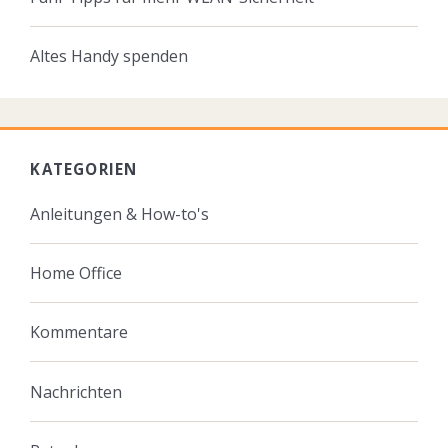
Altes Handy spenden
KATEGORIEN
Anleitungen & How-to's
Home Office
Kommentare
Nachrichten