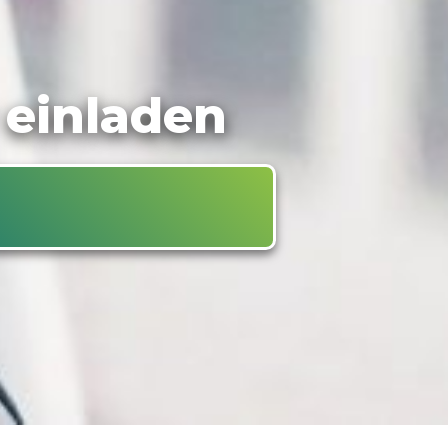
 einladen