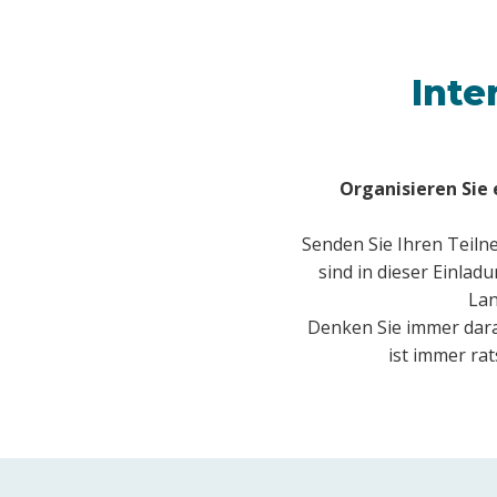
Inte
Organisieren Sie
Senden Sie Ihren Teiln
sind in dieser Einla
Lan
Denken Sie immer daran
ist immer ra