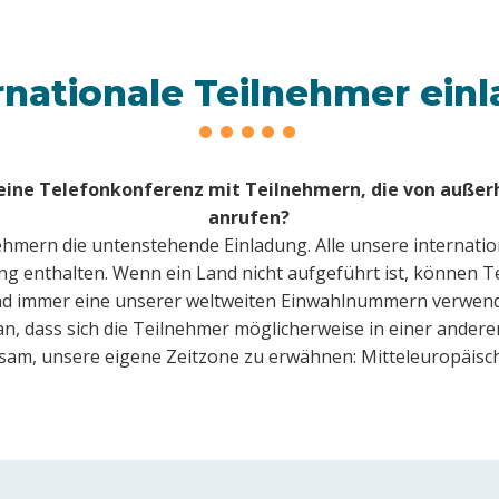
rnationale Teilnehmer ein
 eine Telefonkonferenz mit Teilnehmern, die von außer
anrufen?
ehmern die untenstehende Einladung. Alle unsere internat
dung enthalten. Wenn ein Land nicht aufgeführt ist, können 
d immer eine unserer weltweiten Einwahlnummern verwen
, dass sich die Teilnehmer möglicherweise in einer andere
tsam, unsere eigene Zeitzone zu erwähnen: Mitteleuropäisch