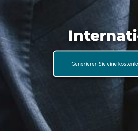
Internat
Generieren Sie eine kostenlo