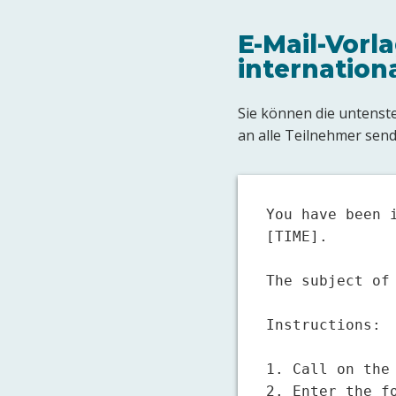
E-Mail-Vorl
internation
Sie können die untenst
an alle Teilnehmer send
You have been 
[TIME].

The subject of 
Instructions:

1. Call on the
2. Enter the fo