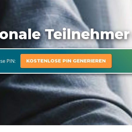
ionale Teilnehmer
se PIN:
KOSTENLOSE PIN GENERIEREN