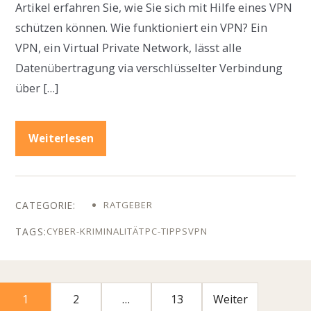
Artikel erfahren Sie, wie Sie sich mit Hilfe eines VPN
schützen können. Wie funktioniert ein VPN? Ein
VPN, ein Virtual Private Network, lässt alle
Datenübertragung via verschlüsselter Verbindung
über […]
Weiterlesen
RATGEBER
CYBER-KRIMINALITÄT
PC-TIPPS
VPN
1
2
…
13
Weiter