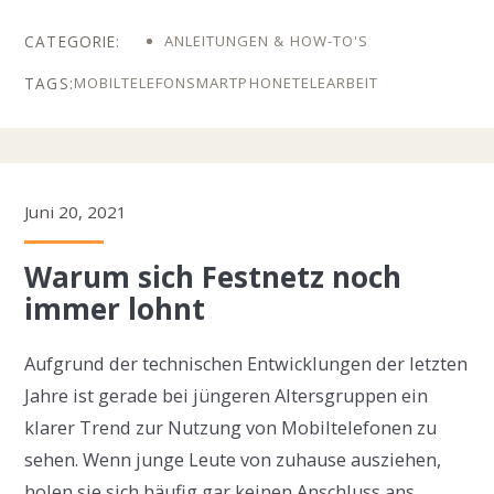
ANLEITUNGEN & HOW-TO'S
MOBILTELEFON
SMARTPHONE
TELEARBEIT
Juni 20, 2021
Warum sich Festnetz noch
immer lohnt
Aufgrund der technischen Entwicklungen der letzten
Jahre ist gerade bei jüngeren Altersgruppen ein
klarer Trend zur Nutzung von Mobiltelefonen zu
sehen. Wenn junge Leute von zuhause ausziehen,
holen sie sich häufig gar keinen Anschluss ans