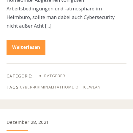
Homeoffice. Abgesehen von guten
Arbeitsbedingungen und -atmosphäre im
Heimbüro, sollte man dabei auch Cybersecurity
nicht außer Acht […]
Weiterlesen
RATGEBER
CYBER-KRIMINALITÄT
HOME OFFICE
WLAN
Dezember 28, 2021