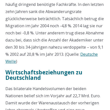
häufig dringend benötigte Fachkräfte. In den letzten
zehn Jahren sank die Abwanderungsrate
glücklicherweise beträchtlich. Tatsächlich betrug die
Migration im Jahr 2004 noch -4,8 %. 2014 lag sie nur
noch bei -0,8 %. Unter anderem trug diese Abnahme
dazu bei, dass sich die Anzahl der Akademiker unter
den 30 bis 34-Jährigen nahezu verdoppelte – von 9,1
% 2002 auf 20,8 % im Jahr 2013. (Quelle:
Deutsche
Welle
)
Wirtschaftsbeziehungen zu
Deutschland
Das bilaterale Handelsvolumen der beiden
Nationen belief sich im Vorjahr auf 22,7 Mrd. Euro.
Damit wurde der Warenaustausch der vorherigen
Jahre abermals übertroffen und eine neue