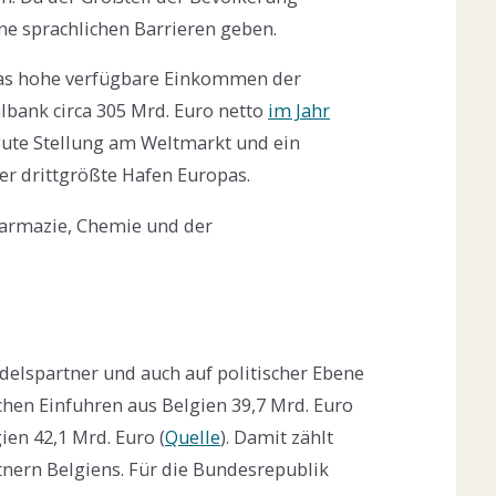
ine sprachlichen Barrieren geben.
 das hohe verfügbare Einkommen der
lbank circa 305 Mrd. Euro netto
im Jahr
 gute Stellung am Weltmarkt und ein
er drittgrößte Hafen Europas.
armazie, Chemie und der
delspartner und auch auf politischer Ebene
chen Einfuhren aus Belgien 39,7 Mrd. Euro
en 42,1 Mrd. Euro (
Quelle
). Damit zählt
tnern Belgiens. Für die Bundesrepublik