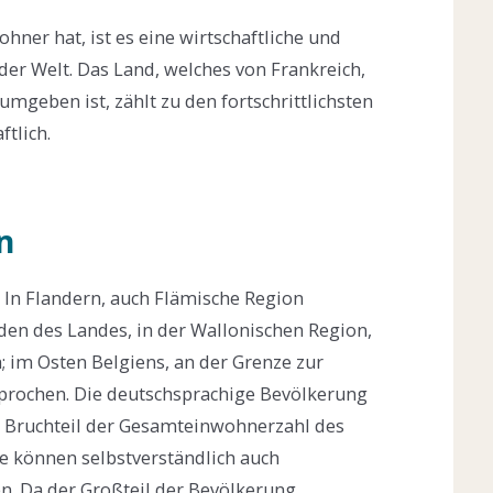
hner hat, ist es eine wirtschaftliche und
der Welt. Das Land, welches von Frankreich,
geben ist, zählt zu den fortschrittlichsten
ftlich.
n
n: In Flandern, auch Flämische Region
den des Landes, in der Wallonischen Region,
; im Osten Belgiens, an der Grenze zur
prochen. Die deutschsprachige Bevölkerung
n Bruchteil der Gesamteinwohnerzahl des
e können selbstverständlich auch
. Da der Großteil der Bevölkerung