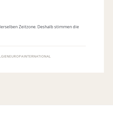
 derselben Zeitzone. Deshalb stimmen die
LGIEN
EUROPA
INTERNATIONAL