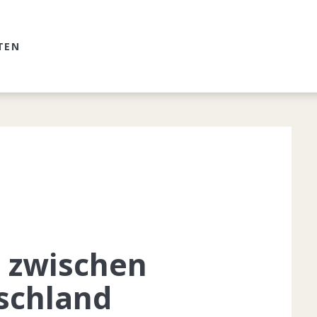
TEN
 zwischen
schland