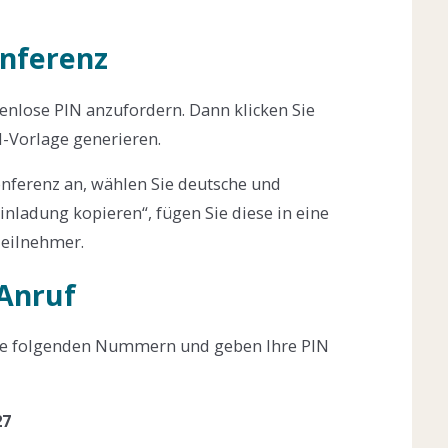
onferenz
tenlose PIN anzufordern. Dann klicken Sie
l-Vorlage generieren.
nferenz an, wählen Sie deutsche und
inladung kopieren“, fügen Sie diese in eine
Teilnehmer.
Anruf
ie folgenden Nummern und geben Ihre PIN
27