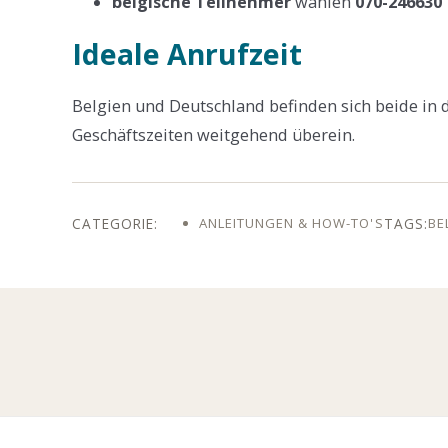
belgische Teilnehmer
wählen
070-246630
Ideale Anrufzeit
Belgien und Deutschland befinden sich beide in
Geschäftszeiten weitgehend überein.
ANLEITUNGEN & HOW-TO'S
BE