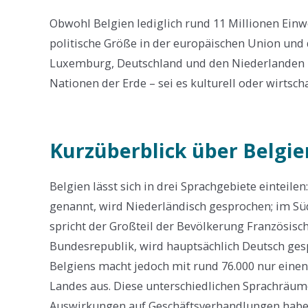
Obwohl Belgien lediglich rund 11 Millionen Einwo
politische Größe in der europäischen Union und 
Luxemburg, Deutschland und den Niederlanden um
Nationen der Erde – sei es kulturell oder wirtscha
Kurzüberblick über Belgie
Belgien lässt sich in drei Sprachgebiete einteile
genannt, wird Niederländisch gesprochen; im Sü
spricht der Großteil der Bevölkerung Französisch
Bundesrepublik, wird hauptsächlich Deutsch ges
Belgiens macht jedoch mit rund 76.000 nur eine
Landes aus. Diese unterschiedlichen Sprachräum
Auswirkungen auf Geschäftsverhandlungen haben