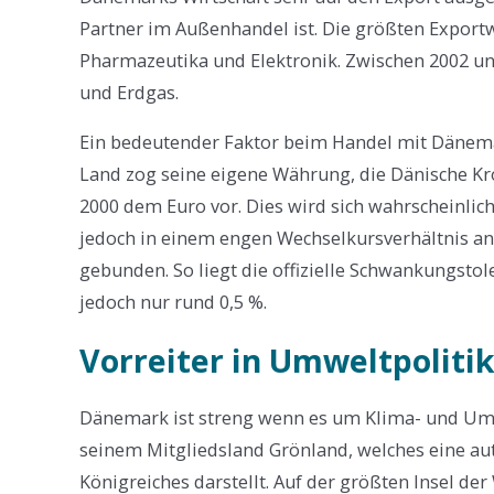
Partner im Außenhandel ist. Die größten Export
Pharmazeutika und Elektronik. Zwischen 2002 u
und Erdgas.
Ein bedeutender Faktor beim Handel mit Dänemar
Land zog seine eigene Währung, die Dänische Kr
2000 dem Euro vor. Dies wird sich wahrscheinlich 
jedoch in einem engen Wechselkursverhältnis a
gebunden. So liegt die offizielle Schwankungstole
jedoch nur rund 0,5 %.
Vorreiter in Umweltpoliti
Dänemark ist streng wenn es um Klima- und Umwel
seinem Mitgliedsland Grönland, welches eine a
Königreiches darstellt. Auf der größten Insel der