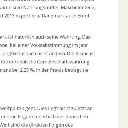
waren sind Nahrungsmittel, Maschinenteile,
nd 2013 exportierte Dänemark auch Erdöl
k ist natürlich auch seine Währung. Das
one, bei einer Volksabstimmung im Jahr
langfristig auch nicht ändern. Die Krone ist
n die europäische Gemeinschaftswährung
ranz bei 2,25 %. In der Praxis beträgt sie
k
tpolitik geht. Dies liegt nicht zuletzt an
utonome Region innerhalb des dänischen
 Welt sind die direkten Folgen des