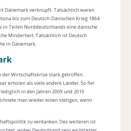
mit Dänemark verknüpft. Tatsächlich waren
ltona bis zum Deutsch-Dänischen Krieg 1864
es in Teilen Norddeutschlands eine dänische
e Minderheit. Tatsächlich ist Deutsch
che in Dänemark.
ark
der Wirtschaftskrise stark getroffen.
er erholen als viele andere Länder. So fiel
lediglich in den Jahren 2009 und 2010
eichnete man wieder einen stetigen, wenn
aftspolitik zu verdanken. Des weiteren ist
ichtet, wobei Deutschland sein wichtigster