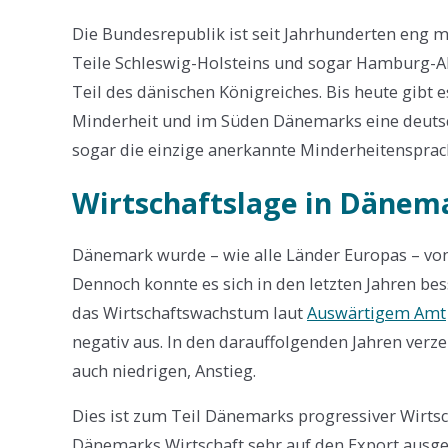
Die Bundesrepublik ist seit Jahrhunderten eng 
Teile Schleswig-Holsteins und sogar Hamburg-A
Teil des dänischen Königreiches. Bis heute gibt 
Minderheit und im Süden Dänemarks eine deutsch
sogar die einzige anerkannte Minderheitenspra
Wirtschaftslage in Dänem
Dänemark wurde – wie alle Länder Europas – von 
Dennoch konnte es sich in den letzten Jahren bess
das Wirtschaftswachstum laut
Auswärtigem Amt
negativ aus. In den darauffolgenden Jahren verz
auch niedrigen, Anstieg.
Dies ist zum Teil Dänemarks progressiver Wirtsch
Dänemarks Wirtschaft sehr auf den Export ausger