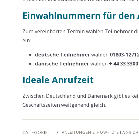
Einwahlnummern für den 
Zum vereinbarten Termin wählen Teilnehmer d
ein:
deutsche Teilnehmer
wählen
01803-1271
dänische Teilnehmer
wählen
+ 44 33 3300
Ideale Anrufzeit
Zwischen Deutschland und Dänemark gibt es kein
Geschäftszeiten weitgehend gleich.
ANLEITUNGEN & HOW-TO'S
DÄ