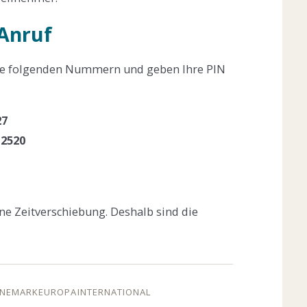
Anruf
ie folgenden Nummern und geben Ihre PIN
27
 2520
e Zeitverschiebung. Deshalb sind die
NEMARK
EUROPA
INTERNATIONAL