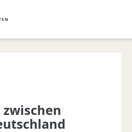
TEN
 zwischen
utschland