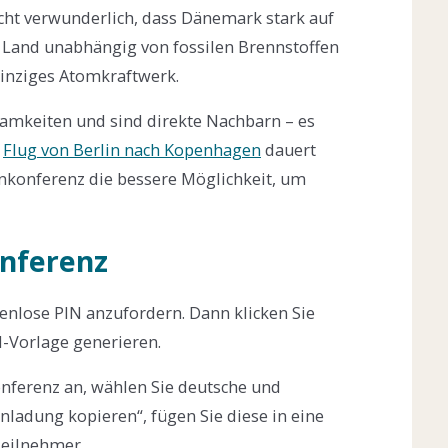
icht verwunderlich, dass Dänemark stark auf
s Land unabhängig von fossilen Brennstoffen
inziges Atomkraftwerk.
amkeiten und sind direkte Nachbarn – es
n
Flug von Berlin nach Kopenhagen
dauert
fonkonferenz die bessere Möglichkeit, um
onferenz
tenlose PIN anzufordern. Dann klicken Sie
l-Vorlage generieren.
nferenz an, wählen Sie deutsche und
inladung kopieren“, fügen Sie diese in eine
Teilnehmer.