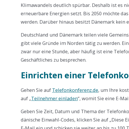
Klimawandels deutlich spürbar. Deshalb ist es n
erneuerbare Energien setzt. Bis 2050 möchte da
werden. Darüber hinaus besitzt Dänemark kein e
Deutschland und Dänemark teilen viele Gemeins
gibt viele Gründe im Norden tätig zu werden. Ei
zwar nur eine Stunde, aber häufig ist eine Tele
Geschäftliches zu besprechen.
Einrichten einer Telefonk
Gehen Sie auf
Telefonkonferenz.de
, um Ihre kos
auf „
Teilnehmer einladen
“, womit Sie eine E-Mai
Geben Sie Zeit, Datum und Thema der Telefonko
dänische Einwahl-Codes, klicken Sie auf „Diese E
E-Mail ein und schicken sie weiter an bis zu 100 