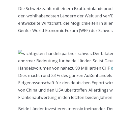
Die Schweiz zählt mit einem Bruttoninlandsprod
den wohlhabendsten Ländern der Welt und verfügt
entwickelte Wirtschaft, die Möglichkeiten in all
Genfer World Economic Forum (WEF) der Schweiz
Der bilate
enormer Bedeutung für beide Länder. So ist D
Handelsvolumen von nahezu 90 Milliarden CHF
Dies macht rund 23 % des ganzen Außenhandels 
Eidgenossenschaft für den deutschen Export wir
von China und den USA übertroffen. Allerdings 
Frankenaufwertung in den letzten beiden Jahren l
Beide Länder investieren intensiv ineinander. D