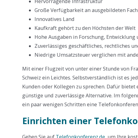
Hervorragende Infrastruktur
Große Verfügbarkeit an ausgebildeten Fach
Innovatives Land
Kaufkraft gehört zu den Höchsten der Welt
Hohe Ausgaben in Forschung, Entwicklung 
Zuverlässiges geschäftliches, rechtliches 
Niedrige Umsatzsteuer verglichen mit and
Mit einer Flugzeit von unter einer Stunde von Fra
Schweiz ein Leichtes. Selbstverständlich ist es 
Kunden oder Kollegen zu sprechen. Dafür bietet 
günstige und zuverlässige Alternative. Im folgen
ein paar wenigen Schritten eine Telefonkonferen
Einrichten einer Telefonk
Gehen Sie auf
Telefonkonferenz.de
, um Ihre kos