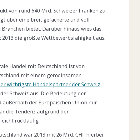
ukt von rund 640 Mrd. Schweizer Franken zu
 über eine breit gefächerte und voll
en Branchen bietet. Darüber hinaus wies das
 2013 die größte Wettbewerbsfähigkeit aus.
rale Handel mit Deutschland ist von
eutschland mit einem gemeinsamen
der wichtigste Handelspartner der Schweiz
.
der Schweiz aus. Die Bedeutung der
d außerhalb der Europäischen Union nur
war die Tendenz aufgrund der
eicht rückläufig
eutschland war 2013 mit 26 Mrd. CHF hierbei