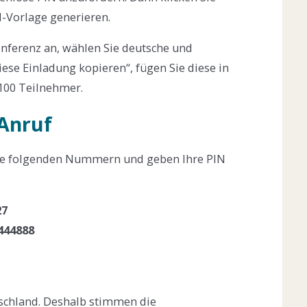
l-Vorlage generieren.
nferenz an, wählen Sie deutsche und
iese Einladung kopieren“, fügen Sie diese in
 100 Teilnehmer.
Anruf
ie folgenden Nummern und geben Ihre PIN
27
444888
tschland. Deshalb stimmen die