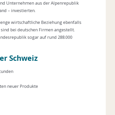
rend Unternehmen aus der Alpenrepublik
nd – investierten.
 enge wirtschaftliche Beziehung ebenfalls
 sind bei deutschen Firmen angestellt.
desrepublik sogar auf rund 288.000
der Schweiz
Stunden
sten neuer Produkte