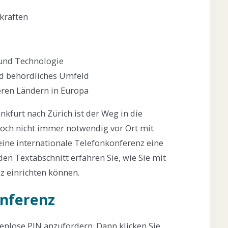
kräften
und Technologie
und behördliches Umfeld
eren Ländern in Europa
nkfurt nach Zürich ist der Weg in die
jedoch nicht immer notwendig vor Ort mit
eine internationale Telefonkonferenz eine
den Textabschnitt erfahren Sie, wie Sie mit
z einrichten können.
onferenz
tenlose PIN anzufordern. Dann klicken Sie