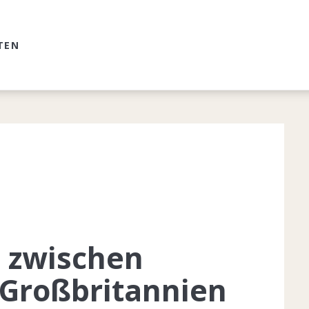
TEN
 zwischen
Großbritannien