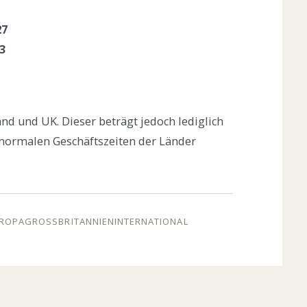
27
3
nd und UK. Dieser beträgt jedoch lediglich
 normalen Geschäftszeiten der Länder
ROPA
GROSSBRITANNIEN
INTERNATIONAL