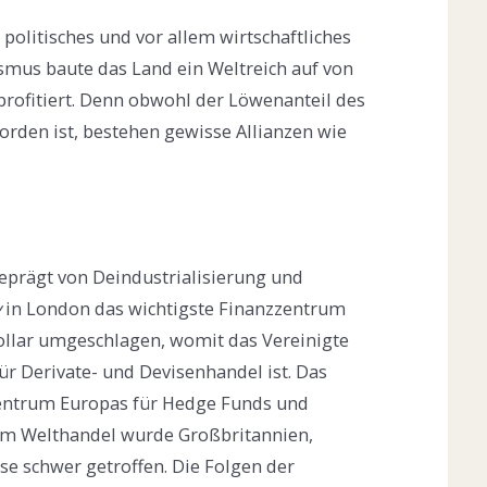
 politisches und vor allem wirtschaftliches
ismus baute das Land ein Weltreich auf von
profitiert. Denn obwohl der Löwenanteil des
rden ist, bestehen gewisse Allianzen wie
geprägt von Deindustrialisierung und
y
in London das wichtigste Finanzzentrum
Dollar umgeschlagen, womit das Vereinigte
ür Derivate- und Devisenhandel ist. Das
Zentrum Europas für Hedge Funds und
 im Welthandel wurde Großbritannien,
ise schwer getroffen. Die Folgen der