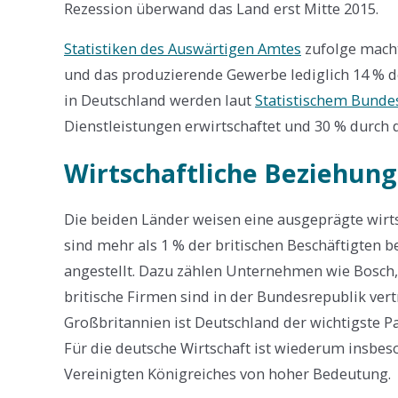
Rezession überwand das Land erst Mitte 2015.
Statistiken des Auswärtigen Amtes
zufolge macht
und das produzierende Gewerbe lediglich 14 % d
in Deutschland werden laut
Statistischem Bund
Dienstleistungen erwirtschaftet und 30 % durch d
Wirtschaftliche Beziehun
Die beiden Länder weisen eine ausgeprägte wirts
sind mehr als 1 % der britischen Beschäftigten 
angestellt. Dazu zählen Unternehmen wie Bosch
britische Firmen sind in der Bundesrepublik vert
Großbritannien ist Deutschland der wichtigste Pa
Für die deutsche Wirtschaft ist wiederum insbes
Vereinigten Königreiches von hoher Bedeutung.