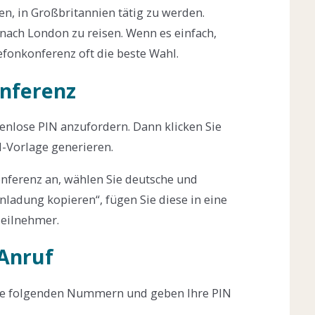
en, in Großbritannien tätig zu werden.
 nach London zu reisen. Wenn es einfach,
lefonkonferenz oft die beste Wahl.
onferenz
tenlose PIN anzufordern. Dann klicken Sie
l-Vorlage generieren.
nferenz an, wählen Sie deutsche und
inladung kopieren“, fügen Sie diese in eine
Teilnehmer.
Anruf
ie folgenden Nummern und geben Ihre PIN