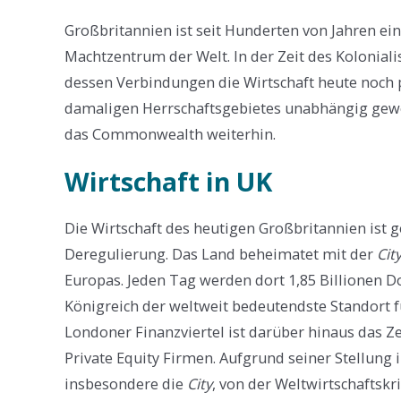
Großbritannien ist seit Hunderten von Jahren ein
Machtzentrum der Welt. In der Zeit des Kolonial
dessen Verbindungen die Wirtschaft heute noch 
damaligen Herrschaftsgebietes unabhängig gewo
das Commonwealth weiterhin.
Wirtschaft in UK
Die Wirtschaft des heutigen Großbritannien ist 
Deregulierung. Das Land beheimatet mit der
Cit
Europas. Jeden Tag werden dort 1,85 Billionen 
Königreich der weltweit bedeutendste Standort f
Londoner Finanzviertel ist darüber hinaus das 
Private Equity Firmen. Aufgrund seiner Stellung
insbesondere die
City
, von der Weltwirtschaftskr