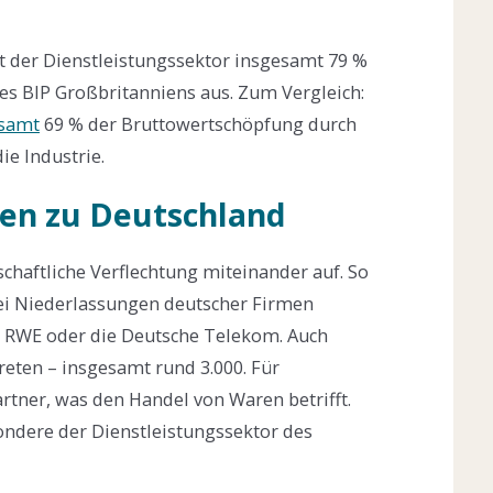
 der Dienstleistungssektor insgesamt 79 %
es BIP Großbritanniens aus. Zum Vergleich:
esamt
69 % der Bruttowertschöpfung durch
ie Industrie.
gen zu Deutschland
chaftliche Verflechtung miteinander auf. So
bei Niederlassungen deutscher Firmen
, RWE oder die Deutsche Telekom. Auch
reten – insgesamt rund 3.000. Für
rtner, was den Handel von Waren betrifft.
ondere der Dienstleistungssektor des