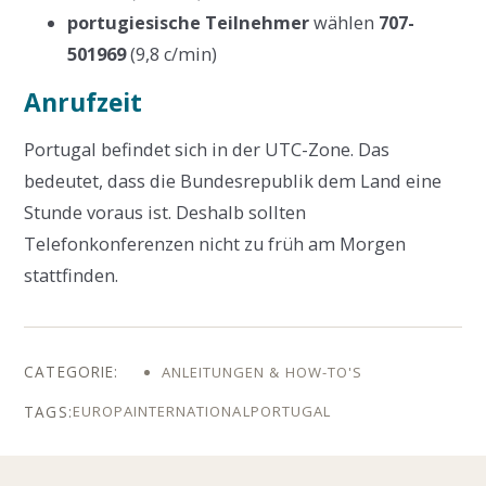
portugiesische Teilnehmer
wählen
707-
501969
(9,8 c/min)
Anrufzeit
Portugal befindet sich in der UTC-Zone. Das
bedeutet, dass die Bundesrepublik dem Land eine
Stunde voraus ist. Deshalb sollten
Telefonkonferenzen nicht zu früh am Morgen
stattfinden.
ANLEITUNGEN & HOW-TO'S
EUROPA
INTERNATIONAL
PORTUGAL