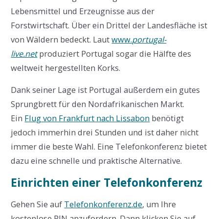
Lebensmittel und Erzeugnisse aus der
Forstwirtschaft. Über ein Drittel der Landesfläche ist
von Wäldern bedeckt. Laut
www.
portugal-
live.net
produziert Portugal sogar die Hälfte des
weltweit hergestellten Korks.
Dank seiner Lage ist Portugal außerdem ein gutes
Sprungbrett für den Nordafrikanischen Markt.
Ein
Flug von Frankfurt nach Lissabon
benötigt
jedoch immerhin drei Stunden und ist daher nicht
immer die beste Wahl. Eine Telefonkonferenz bietet
dazu eine schnelle und praktische Alternative.
Einrichten einer Telefonkonferenz
Gehen Sie auf
Telefonkonferenz.de
, um Ihre
kostenlose PIN anzufordern. Dann klicken Sie auf