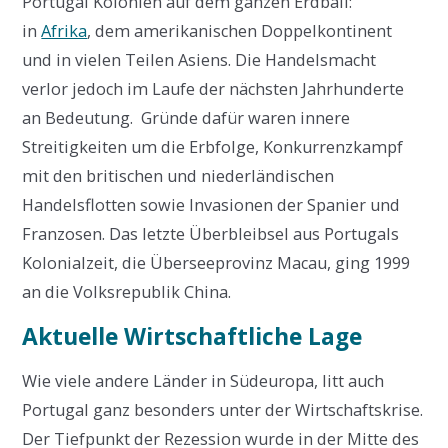
Portugal Kolonien auf dem ganzen Erdball:
in
Afrika
, dem amerikanischen Doppelkontinent
und in vielen Teilen Asiens. Die Handelsmacht
verlor jedoch im Laufe der nächsten Jahrhunderte
an Bedeutung. Gründe dafür waren innere
Streitigkeiten um die Erbfolge, Konkurrenzkampf
mit den britischen und niederländischen
Handelsflotten sowie Invasionen der Spanier und
Franzosen. Das letzte Überbleibsel aus Portugals
Kolonialzeit, die Überseeprovinz Macau, ging 1999
an die Volksrepublik China.
Aktuelle Wirtschaftliche Lage
Wie viele andere Länder in Südeuropa, litt auch
Portugal ganz besonders unter der Wirtschaftskrise.
Der Tiefpunkt der Rezession wurde in der Mitte des