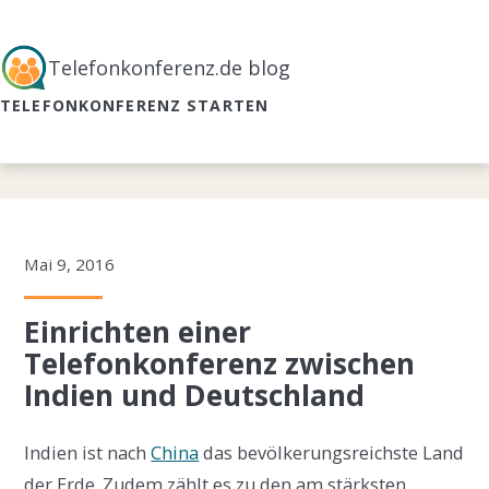
Telefonkonferenz.de blog
TELEFONKONFERENZ STARTEN
Mai 9, 2016
Einrichten einer
Telefonkonferenz zwischen
Indien und Deutschland
Indien ist nach
China
das bevölkerungsreichste Land
der Erde. Zudem zählt es zu den am stärksten