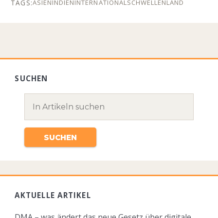
ASIEN
INDIEN
INTERNATIONAL
SCHWELLENLAND
SUCHEN
AKTUELLE ARTIKEL
DMA – was ändert das neue Gesetz über digitale