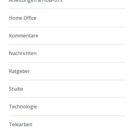
Anleitungen & How-to's
Home Office
Kommentare
Nachrichten
Ratgeber
Studie
Technologie
Telearbeit