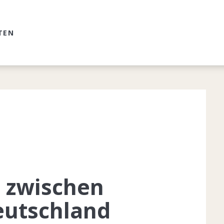
TEN
 zwischen
eutschland