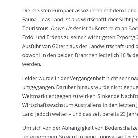
Die meisten Europäer assoziieren mit dem Land A
Fauna – das Land ist aus wirtschaftlicher Sicht je
Tourismus.
Down Under
ist äußerst reich an Bo
Erdöl und Erdgas zu seinen wichtigsten Exportgü
Ausfuhr von Gütern aus der Landwirtschaft und
obwohl in den beiden Branchen lediglich 10 % de
werden.
Leider wurde in der Vergangenheit nicht sehr na
umgegangen. Darüber hinaus wurde nicht genug
Weltmarkt entgegen zu wirken. Sinkende Nachfr
Wirtschaftswachstum Australiens in den letzten J
Land jedoch weiter – und das seit bereits 23 Jahr
Um sich von der Abhängigkeit von Bodenschätzen
unternommen. So wird in neue, innovative Technol