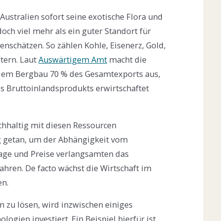
ustralien sofort seine exotische Flora und
doch viel mehr als ein guter Standort für
denschätzen. So zählen Kohle, Eisenerz, Gold,
tern. Laut
Auswärtigem Amt
macht die
 dem Bergbau 70 % des Gesamtexports aus,
s Bruttoinlandsprodukts erwirtschaftet
chhaltig mit diesen Ressourcen
 getan, um der Abhängigkeit vom
age und Preise verlangsamten das
ahren. De facto wächst die Wirtschaft im
en.
 zu lösen, wird inzwischen einiges
ogien investiert. Ein Beispiel hierfür ist