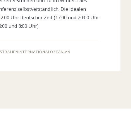
zeit 8 Stunden und 10 im Winter. Dies
ferenz selbstverständlich. Die idealen
12:00 Uhr deutscher Zeit (17:00 und 20:00 Uhr
:00 und 8:00 Uhr).
STRALIEN
INTERNATIONAL
OZEANIAN