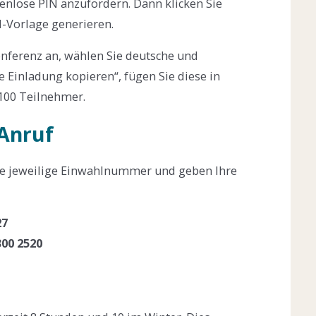
enlose PIN anzufordern. Dann klicken Sie
l-Vorlage generieren.
nferenz an, wählen Sie deutsche und
e Einladung kopieren“, fügen Sie diese in
 100 Teilnehmer.
Anruf
e jeweilige Einwahlnummer und geben Ihre
27
300 2520