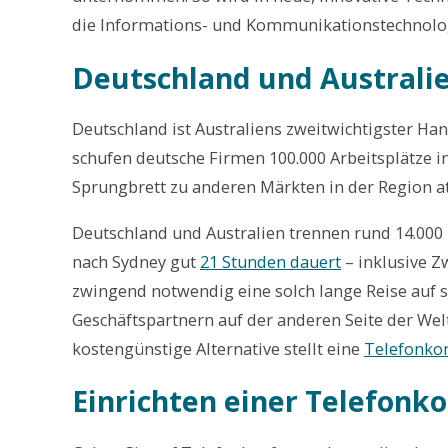
die Informations- und Kommunikationstechnolo
Deutschland und Australi
Deutschland ist Australiens zweitwichtigster Ha
schufen deutsche Firmen 100.000 Arbeitsplätze i
Sprungbrett zu anderen Märkten in der Region at
Deutschland und Australien trennen rund 14.000 
nach Sydney gut
21 Stunden dauert
– inklusive Zw
zwingend notwendig eine solch lange Reise auf 
Geschäftspartnern auf der anderen Seite der We
kostengünstige Alternative stellt eine
Telefonko
Einrichten einer Telefonk