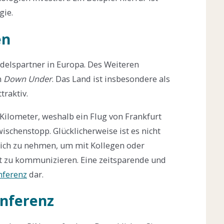
gie.
en
ndelspartner in Europa. Des Weiteren
n
Down Under
. Das Land ist insbesondere als
traktiv.
Kilometer, weshalb ein Flug von Frankfurt
ischenstopp. Glücklicherweise ist es nicht
sich zu nehmen, um mit Kollegen oder
lt zu kommunizieren. Eine zeitsparende und
nferenz
dar.
onferenz