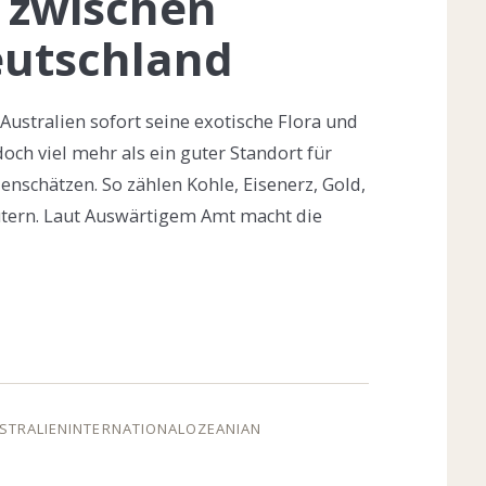
 zwischen
eutschland
ustralien sofort seine exotische Flora und
doch viel mehr als ein guter Standort für
nschätzen. So zählen Kohle, Eisenerz, Gold,
ütern. Laut Auswärtigem Amt macht die
STRALIEN
INTERNATIONAL
OZEANIAN