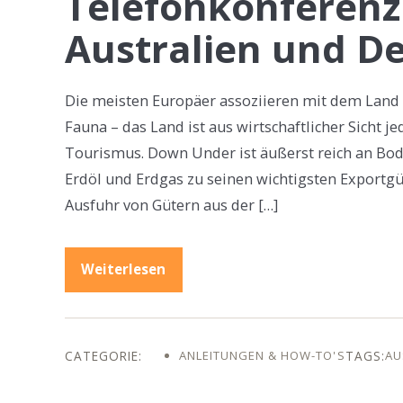
Telefonkonferenz
Australien und D
Die meisten Europäer assoziieren mit dem Land A
Fauna – das Land ist aus wirtschaftlicher Sicht je
Tourismus. Down Under ist äußerst reich an Bode
Erdöl und Erdgas zu seinen wichtigsten Exportg
Ausfuhr von Gütern aus der […]
Weiterlesen
ANLEITUNGEN & HOW-TO'S
AU