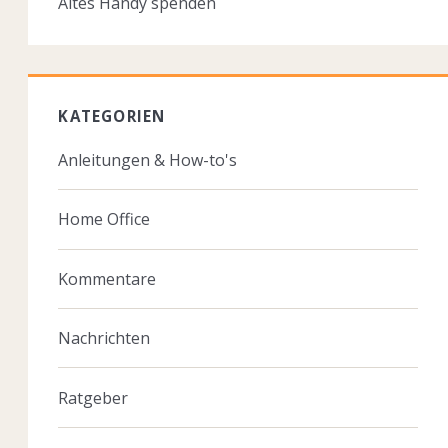
Altes Handy spenden
KATEGORIEN
Anleitungen & How-to's
Home Office
Kommentare
Nachrichten
Ratgeber