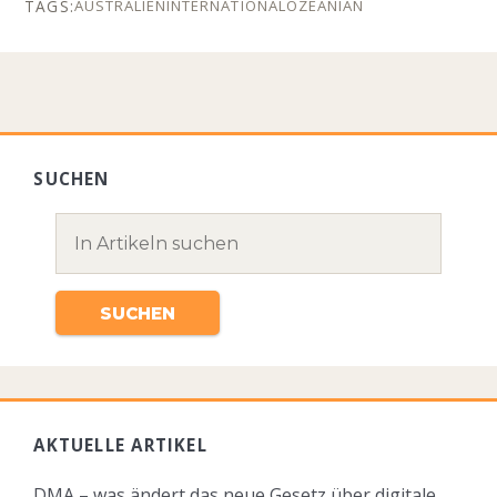
AUSTRALIEN
INTERNATIONAL
OZEANIAN
SUCHEN
AKTUELLE ARTIKEL
DMA – was ändert das neue Gesetz über digitale