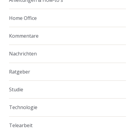
Anleitungen & How-to's
Home Office
Kommentare
Nachrichten
Ratgeber
Studie
Technologie
Telearbeit