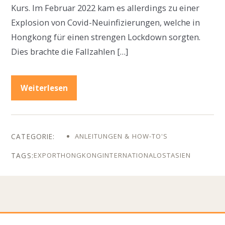
Kurs. Im Februar 2022 kam es allerdings zu einer
Explosion von Covid-Neuinfizierungen, welche in
Hongkong für einen strengen Lockdown sorgten.
Dies brachte die Fallzahlen […]
Weiterlesen
ANLEITUNGEN & HOW-TO'S
EXPORT
HONGKONG
INTERNATIONAL
OSTASIEN